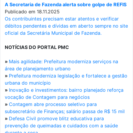
A Secretaria de Fazenda alerta sobre golpe de REFIS
Publicado em 18.11.2025
Os contribuintes precisam estar atentos e verificar
débitos pendentes e dívidas em aberto sempre no site
oficial da Secretária Municipal de Fazenda.
NOTÍCIAS DO PORTAL PMC
»
Mais agilidade: Prefeitura moderniza serviços na
área de planejamento urbano
»
Prefeitura moderniza legislação e fortalece a gestão
urbana do município
»
Inovação e investimentos: bairro planejado reforça
vocação de Contagem para negócios
»
Contagem abre processo seletivo para
subsecretário de Finanças; salário passa de R$ 15 mil
»
Defesa Civil promove blitz educativa para
prevenção de queimadas e cuidados com a saúde
durante a seca