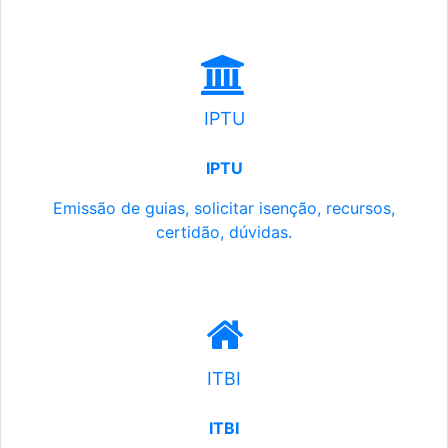
IPTU
IPTU
Emissão de guias, solicitar isenção, recursos,
certidão, dúvidas.
ITBI
ITBI