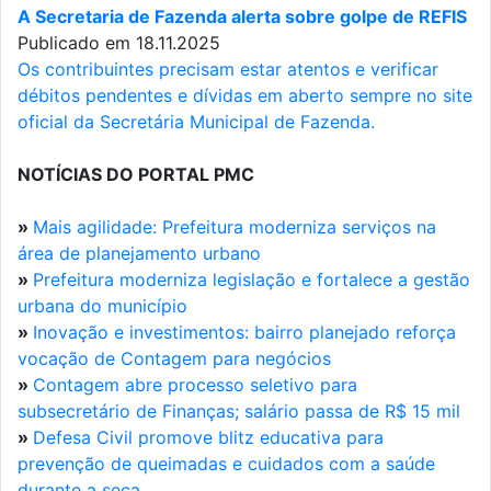
A Secretaria de Fazenda alerta sobre golpe de REFIS
Publicado em 18.11.2025
Os contribuintes precisam estar atentos e verificar
débitos pendentes e dívidas em aberto sempre no site
oficial da Secretária Municipal de Fazenda.
NOTÍCIAS DO PORTAL PMC
»
Mais agilidade: Prefeitura moderniza serviços na
área de planejamento urbano
»
Prefeitura moderniza legislação e fortalece a gestão
urbana do município
»
Inovação e investimentos: bairro planejado reforça
vocação de Contagem para negócios
»
Contagem abre processo seletivo para
subsecretário de Finanças; salário passa de R$ 15 mil
»
Defesa Civil promove blitz educativa para
prevenção de queimadas e cuidados com a saúde
durante a seca