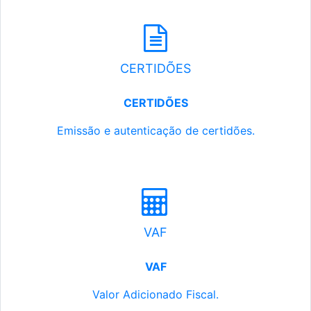
CERTIDÕES
CERTIDÕES
Emissão e autenticação de certidões.
VAF
VAF
Valor Adicionado Fiscal.