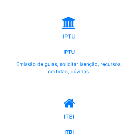
IPTU
IPTU
Emissão de guias, solicitar isenção, recursos,
certidão, dúvidas.
ITBI
ITBI