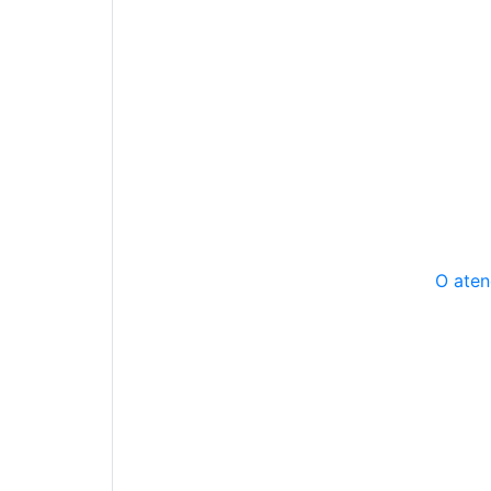
O aten