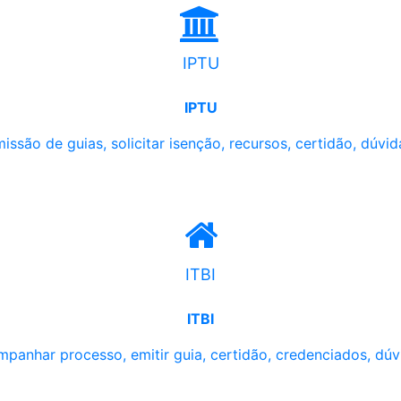
IPTU
IPTU
issão de guias, solicitar isenção, recursos, certidão, dúvid
ITBI
ITBI
panhar processo, emitir guia, certidão, credenciados, dúv