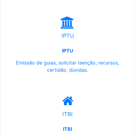
IPTU
IPTU
Emissão de guias, solicitar isenção, recursos,
certidão, dúvidas.
ITBI
ITBI