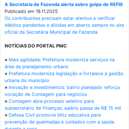
A Secretaria de Fazenda alerta sobre golpe de REFIS
Publicado em 18.11.2025
Os contribuintes precisam estar atentos e verificar
débitos pendentes e dívidas em aberto sempre no site
oficial da Secretária Municipal de Fazenda.
NOTÍCIAS DO PORTAL PMC
»
Mais agilidade: Prefeitura moderniza serviços na
área de planejamento urbano
»
Prefeitura moderniza legislação e fortalece a gestão
urbana do município
»
Inovação e investimentos: bairro planejado reforça
vocação de Contagem para negócios
»
Contagem abre processo seletivo para
subsecretário de Finanças; salário passa de R$ 15 mil
»
Defesa Civil promove blitz educativa para
prevenção de queimadas e cuidados com a saúde
durante a seca