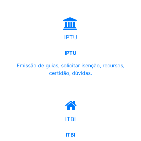
IPTU
IPTU
Emissão de guias, solicitar isenção, recursos,
certidão, dúvidas.
ITBI
ITBI