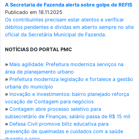
A Secretaria de Fazenda alerta sobre golpe de REFIS
Publicado em 18.11.2025
Os contribuintes precisam estar atentos e verificar
débitos pendentes e dívidas em aberto sempre no site
oficial da Secretária Municipal de Fazenda.
NOTÍCIAS DO PORTAL PMC
»
Mais agilidade: Prefeitura moderniza serviços na
área de planejamento urbano
»
Prefeitura moderniza legislação e fortalece a gestão
urbana do município
»
Inovação e investimentos: bairro planejado reforça
vocação de Contagem para negócios
»
Contagem abre processo seletivo para
subsecretário de Finanças; salário passa de R$ 15 mil
»
Defesa Civil promove blitz educativa para
prevenção de queimadas e cuidados com a saúde
durante a seca