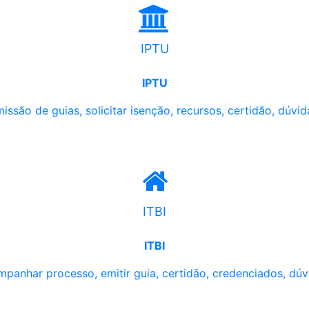
IPTU
IPTU
issão de guias, solicitar isenção, recursos, certidão, dúvid
ITBI
ITBI
panhar processo, emitir guia, certidão, credenciados, dúv