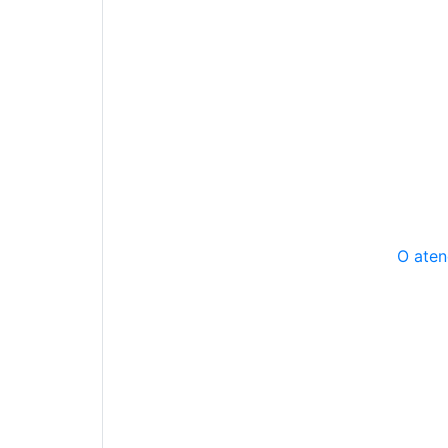
O aten