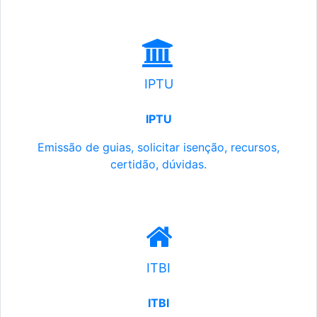
IPTU
IPTU
Emissão de guias, solicitar isenção, recursos,
certidão, dúvidas.
ITBI
ITBI