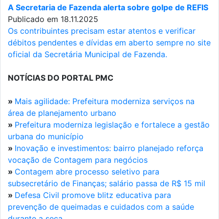
A Secretaria de Fazenda alerta sobre golpe de REFIS
Publicado em 18.11.2025
Os contribuintes precisam estar atentos e verificar
débitos pendentes e dívidas em aberto sempre no site
oficial da Secretária Municipal de Fazenda.
NOTÍCIAS DO PORTAL PMC
»
Mais agilidade: Prefeitura moderniza serviços na
área de planejamento urbano
»
Prefeitura moderniza legislação e fortalece a gestão
urbana do município
»
Inovação e investimentos: bairro planejado reforça
vocação de Contagem para negócios
»
Contagem abre processo seletivo para
subsecretário de Finanças; salário passa de R$ 15 mil
»
Defesa Civil promove blitz educativa para
prevenção de queimadas e cuidados com a saúde
durante a seca