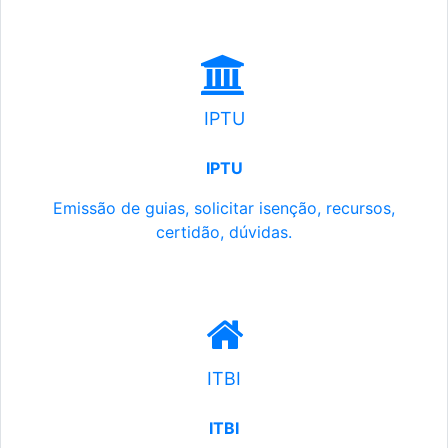
IPTU
IPTU
Emissão de guias, solicitar isenção, recursos,
certidão, dúvidas.
ITBI
ITBI