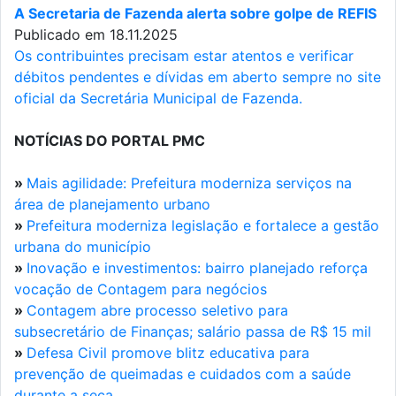
A Secretaria de Fazenda alerta sobre golpe de REFIS
Publicado em 18.11.2025
Os contribuintes precisam estar atentos e verificar
débitos pendentes e dívidas em aberto sempre no site
oficial da Secretária Municipal de Fazenda.
NOTÍCIAS DO PORTAL PMC
»
Mais agilidade: Prefeitura moderniza serviços na
área de planejamento urbano
»
Prefeitura moderniza legislação e fortalece a gestão
urbana do município
»
Inovação e investimentos: bairro planejado reforça
vocação de Contagem para negócios
»
Contagem abre processo seletivo para
subsecretário de Finanças; salário passa de R$ 15 mil
»
Defesa Civil promove blitz educativa para
prevenção de queimadas e cuidados com a saúde
durante a seca