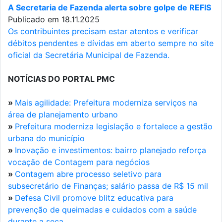
A Secretaria de Fazenda alerta sobre golpe de REFIS
Publicado em 18.11.2025
Os contribuintes precisam estar atentos e verificar
débitos pendentes e dívidas em aberto sempre no site
oficial da Secretária Municipal de Fazenda.
NOTÍCIAS DO PORTAL PMC
»
Mais agilidade: Prefeitura moderniza serviços na
área de planejamento urbano
»
Prefeitura moderniza legislação e fortalece a gestão
urbana do município
»
Inovação e investimentos: bairro planejado reforça
vocação de Contagem para negócios
»
Contagem abre processo seletivo para
subsecretário de Finanças; salário passa de R$ 15 mil
»
Defesa Civil promove blitz educativa para
prevenção de queimadas e cuidados com a saúde
durante a seca