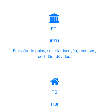
IPTU
IPTU
Emissão de guias, solicitar isenção, recursos,
certidão, dúvidas.
ITBI
ITBI