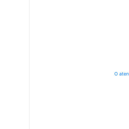
O aten