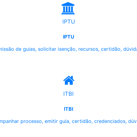
IPTU
IPTU
issão de guias, solicitar isenção, recursos, certidão, dúvid
ITBI
ITBI
panhar processo, emitir guia, certidão, credenciados, dúv