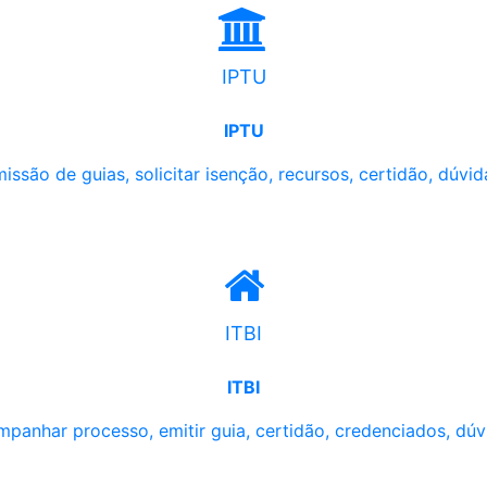
IPTU
IPTU
issão de guias, solicitar isenção, recursos, certidão, dúvid
ITBI
ITBI
panhar processo, emitir guia, certidão, credenciados, dúv