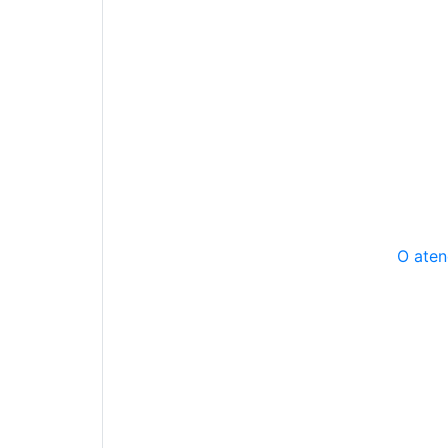
O aten