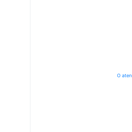
O aten