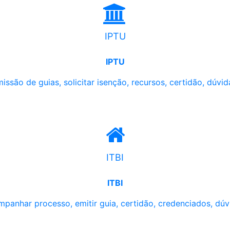
IPTU
IPTU
issão de guias, solicitar isenção, recursos, certidão, dúvid
ITBI
ITBI
panhar processo, emitir guia, certidão, credenciados, dúv