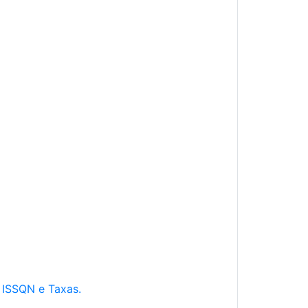
e ISSQN e Taxas.