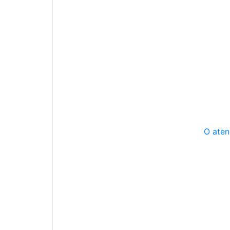
O aten