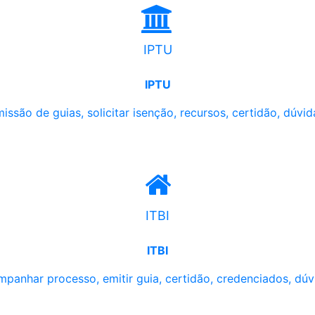
IPTU
IPTU
issão de guias, solicitar isenção, recursos, certidão, dúvid
ITBI
ITBI
panhar processo, emitir guia, certidão, credenciados, dúv