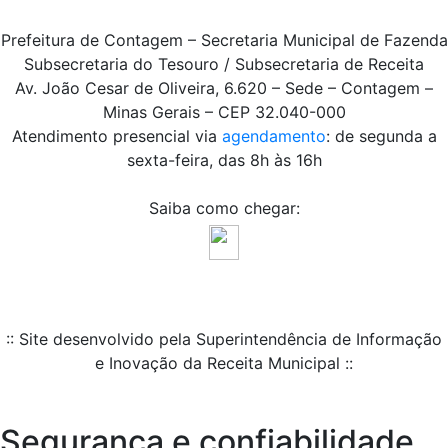
Prefeitura de Contagem – Secretaria Municipal de Fazenda
Subsecretaria do Tesouro / Subsecretaria de Receita
Av. João Cesar de Oliveira, 6.620 – Sede – Contagem –
Minas Gerais – CEP 32.040-000
Atendimento presencial via
agendamento
: de segunda a
sexta-feira, das 8h às 16h
Saiba como chegar:
:: Site desenvolvido pela Superintendência de Informação
e Inovação da Receita Municipal ::
Segurança e confiabilidade