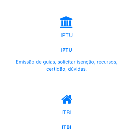
IPTU
IPTU
Emissão de guias, solicitar isenção, recursos,
certidão, dúvidas.
ITBI
ITBI