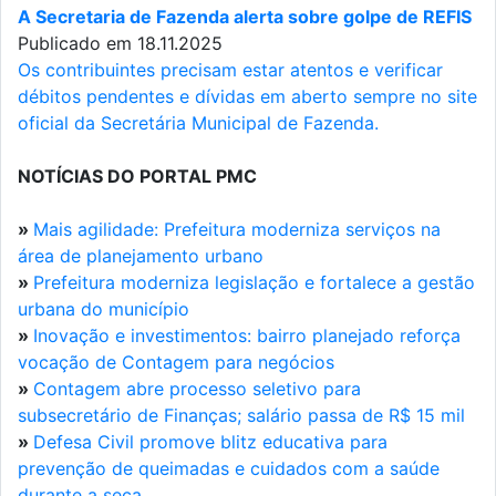
A Secretaria de Fazenda alerta sobre golpe de REFIS
Publicado em 18.11.2025
Os contribuintes precisam estar atentos e verificar
débitos pendentes e dívidas em aberto sempre no site
oficial da Secretária Municipal de Fazenda.
NOTÍCIAS DO PORTAL PMC
»
Mais agilidade: Prefeitura moderniza serviços na
área de planejamento urbano
»
Prefeitura moderniza legislação e fortalece a gestão
urbana do município
»
Inovação e investimentos: bairro planejado reforça
vocação de Contagem para negócios
»
Contagem abre processo seletivo para
subsecretário de Finanças; salário passa de R$ 15 mil
»
Defesa Civil promove blitz educativa para
prevenção de queimadas e cuidados com a saúde
durante a seca