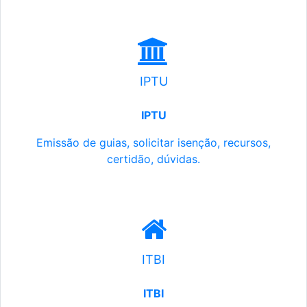
IPTU
IPTU
Emissão de guias, solicitar isenção, recursos,
certidão, dúvidas.
ITBI
ITBI