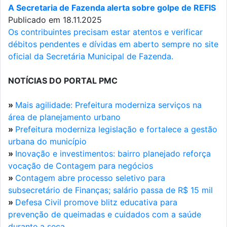
A Secretaria de Fazenda alerta sobre golpe de REFIS
Publicado em 18.11.2025
Os contribuintes precisam estar atentos e verificar
débitos pendentes e dívidas em aberto sempre no site
oficial da Secretária Municipal de Fazenda.
NOTÍCIAS DO PORTAL PMC
»
Mais agilidade: Prefeitura moderniza serviços na
área de planejamento urbano
»
Prefeitura moderniza legislação e fortalece a gestão
urbana do município
»
Inovação e investimentos: bairro planejado reforça
vocação de Contagem para negócios
»
Contagem abre processo seletivo para
subsecretário de Finanças; salário passa de R$ 15 mil
»
Defesa Civil promove blitz educativa para
prevenção de queimadas e cuidados com a saúde
durante a seca