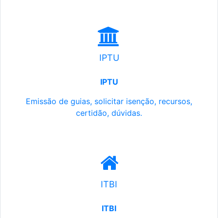
IPTU
IPTU
Emissão de guias, solicitar isenção, recursos,
certidão, dúvidas.
ITBI
ITBI