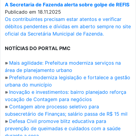
A Secretaria de Fazenda alerta sobre golpe de REFIS
Publicado em 18.11.2025
Os contribuintes precisam estar atentos e verificar
débitos pendentes e dívidas em aberto sempre no site
oficial da Secretária Municipal de Fazenda.
NOTÍCIAS DO PORTAL PMC
»
Mais agilidade: Prefeitura moderniza serviços na
área de planejamento urbano
»
Prefeitura moderniza legislação e fortalece a gestão
urbana do município
»
Inovação e investimentos: bairro planejado reforça
vocação de Contagem para negócios
»
Contagem abre processo seletivo para
subsecretário de Finanças; salário passa de R$ 15 mil
»
Defesa Civil promove blitz educativa para
prevenção de queimadas e cuidados com a saúde
durante a seca