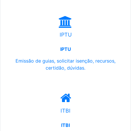
IPTU
IPTU
Emissão de guias, solicitar isenção, recursos,
certidão, dúvidas.
ITBI
ITBI