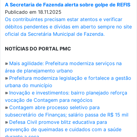
A Secretaria de Fazenda alerta sobre golpe de REFIS
Publicado em 18.11.2025
Os contribuintes precisam estar atentos e verificar
débitos pendentes e dívidas em aberto sempre no site
oficial da Secretária Municipal de Fazenda.
NOTÍCIAS DO PORTAL PMC
»
Mais agilidade: Prefeitura moderniza serviços na
área de planejamento urbano
»
Prefeitura moderniza legislação e fortalece a gestão
urbana do município
»
Inovação e investimentos: bairro planejado reforça
vocação de Contagem para negócios
»
Contagem abre processo seletivo para
subsecretário de Finanças; salário passa de R$ 15 mil
»
Defesa Civil promove blitz educativa para
prevenção de queimadas e cuidados com a saúde
durante a seca