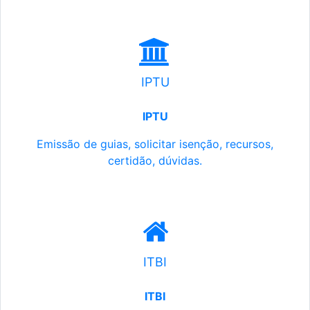
IPTU
IPTU
Emissão de guias, solicitar isenção, recursos,
certidão, dúvidas.
ITBI
ITBI