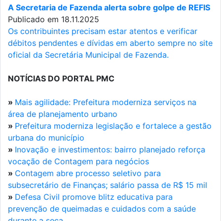
A Secretaria de Fazenda alerta sobre golpe de REFIS
Publicado em 18.11.2025
Os contribuintes precisam estar atentos e verificar
débitos pendentes e dívidas em aberto sempre no site
oficial da Secretária Municipal de Fazenda.
NOTÍCIAS DO PORTAL PMC
»
Mais agilidade: Prefeitura moderniza serviços na
área de planejamento urbano
»
Prefeitura moderniza legislação e fortalece a gestão
urbana do município
»
Inovação e investimentos: bairro planejado reforça
vocação de Contagem para negócios
»
Contagem abre processo seletivo para
subsecretário de Finanças; salário passa de R$ 15 mil
»
Defesa Civil promove blitz educativa para
prevenção de queimadas e cuidados com a saúde
durante a seca