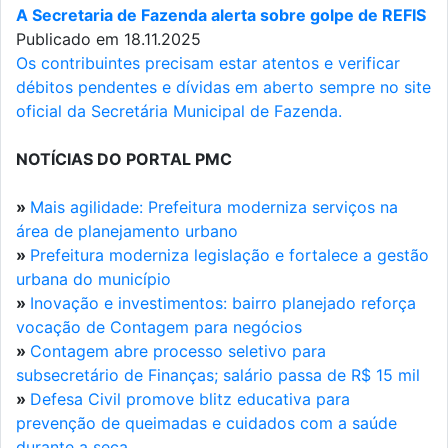
A Secretaria de Fazenda alerta sobre golpe de REFIS
Publicado em 18.11.2025
Os contribuintes precisam estar atentos e verificar
débitos pendentes e dívidas em aberto sempre no site
oficial da Secretária Municipal de Fazenda.
NOTÍCIAS DO PORTAL PMC
»
Mais agilidade: Prefeitura moderniza serviços na
área de planejamento urbano
»
Prefeitura moderniza legislação e fortalece a gestão
urbana do município
»
Inovação e investimentos: bairro planejado reforça
vocação de Contagem para negócios
»
Contagem abre processo seletivo para
subsecretário de Finanças; salário passa de R$ 15 mil
»
Defesa Civil promove blitz educativa para
prevenção de queimadas e cuidados com a saúde
durante a seca