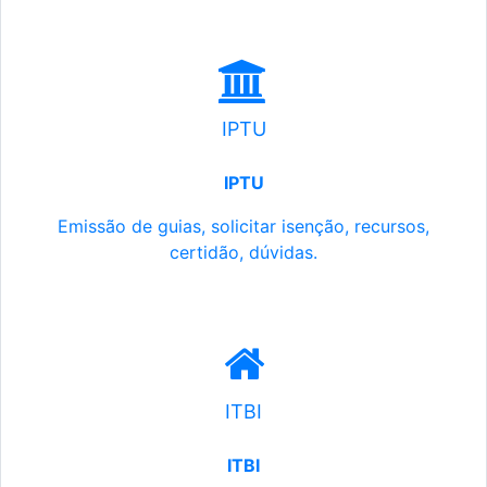
IPTU
IPTU
Emissão de guias, solicitar isenção, recursos,
certidão, dúvidas.
ITBI
ITBI