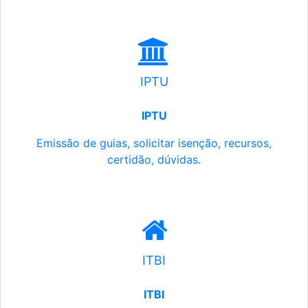
IPTU
IPTU
Emissão de guias, solicitar isenção, recursos,
certidão, dúvidas.
ITBI
ITBI