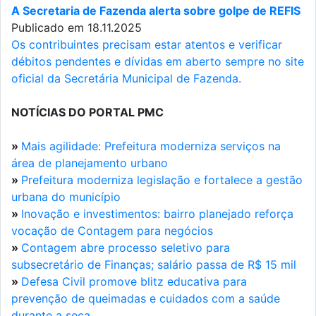
A Secretaria de Fazenda alerta sobre golpe de REFIS
Publicado em 18.11.2025
Os contribuintes precisam estar atentos e verificar
débitos pendentes e dívidas em aberto sempre no site
oficial da Secretária Municipal de Fazenda.
NOTÍCIAS DO PORTAL PMC
»
Mais agilidade: Prefeitura moderniza serviços na
área de planejamento urbano
»
Prefeitura moderniza legislação e fortalece a gestão
urbana do município
»
Inovação e investimentos: bairro planejado reforça
vocação de Contagem para negócios
»
Contagem abre processo seletivo para
subsecretário de Finanças; salário passa de R$ 15 mil
»
Defesa Civil promove blitz educativa para
prevenção de queimadas e cuidados com a saúde
durante a seca