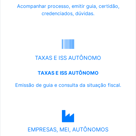
Acompanhar processo, emitir guia, certidão,
credenciados, dúvidas.
TAXAS E ISS AUTÔNOMO
TAXAS E ISS AUTÔNOMO
Emissão de guia e consulta da situação fiscal.
EMPRESAS, MEI, AUTÔNOMOS