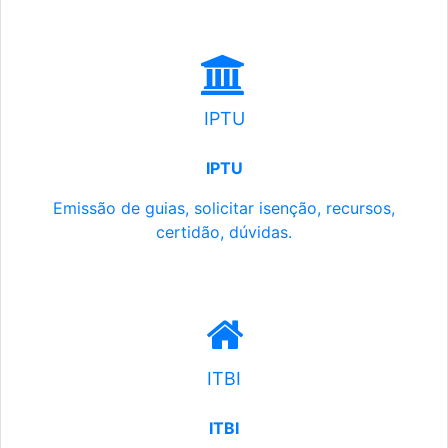
IPTU
IPTU
Emissão de guias, solicitar isenção, recursos,
certidão, dúvidas.
ITBI
ITBI