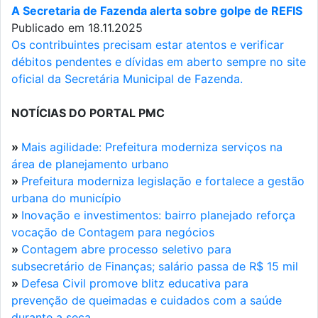
A Secretaria de Fazenda alerta sobre golpe de REFIS
Publicado em 18.11.2025
Os contribuintes precisam estar atentos e verificar
débitos pendentes e dívidas em aberto sempre no site
oficial da Secretária Municipal de Fazenda.
NOTÍCIAS DO PORTAL PMC
»
Mais agilidade: Prefeitura moderniza serviços na
área de planejamento urbano
»
Prefeitura moderniza legislação e fortalece a gestão
urbana do município
»
Inovação e investimentos: bairro planejado reforça
vocação de Contagem para negócios
»
Contagem abre processo seletivo para
subsecretário de Finanças; salário passa de R$ 15 mil
»
Defesa Civil promove blitz educativa para
prevenção de queimadas e cuidados com a saúde
durante a seca