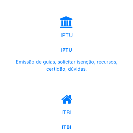
IPTU
IPTU
Emissão de guias, solicitar isenção, recursos,
certidão, dúvidas.
ITBI
ITBI