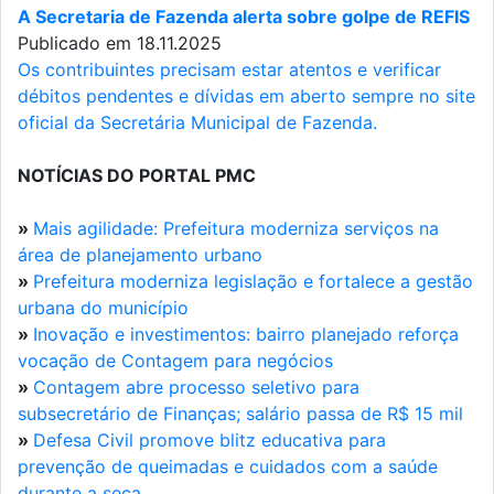
A Secretaria de Fazenda alerta sobre golpe de REFIS
Publicado em 18.11.2025
Os contribuintes precisam estar atentos e verificar
débitos pendentes e dívidas em aberto sempre no site
oficial da Secretária Municipal de Fazenda.
NOTÍCIAS DO PORTAL PMC
»
Mais agilidade: Prefeitura moderniza serviços na
área de planejamento urbano
»
Prefeitura moderniza legislação e fortalece a gestão
urbana do município
»
Inovação e investimentos: bairro planejado reforça
vocação de Contagem para negócios
»
Contagem abre processo seletivo para
subsecretário de Finanças; salário passa de R$ 15 mil
»
Defesa Civil promove blitz educativa para
prevenção de queimadas e cuidados com a saúde
durante a seca