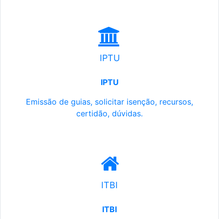
IPTU
IPTU
Emissão de guias, solicitar isenção, recursos,
certidão, dúvidas.
ITBI
ITBI