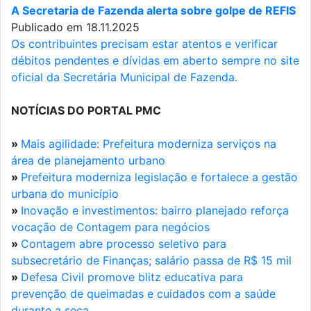
A Secretaria de Fazenda alerta sobre golpe de REFIS
Publicado em 18.11.2025
Os contribuintes precisam estar atentos e verificar
débitos pendentes e dívidas em aberto sempre no site
oficial da Secretária Municipal de Fazenda.
NOTÍCIAS DO PORTAL PMC
»
Mais agilidade: Prefeitura moderniza serviços na
área de planejamento urbano
»
Prefeitura moderniza legislação e fortalece a gestão
urbana do município
»
Inovação e investimentos: bairro planejado reforça
vocação de Contagem para negócios
»
Contagem abre processo seletivo para
subsecretário de Finanças; salário passa de R$ 15 mil
»
Defesa Civil promove blitz educativa para
prevenção de queimadas e cuidados com a saúde
durante a seca