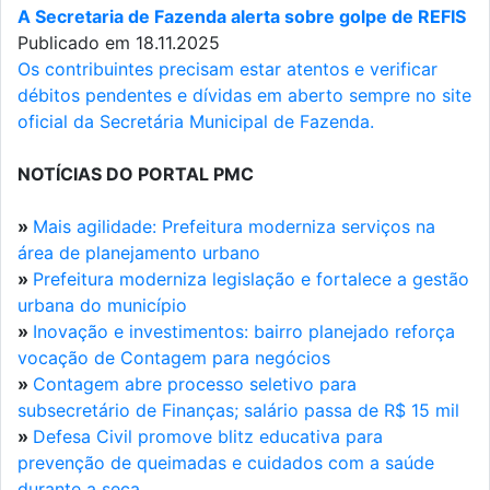
A Secretaria de Fazenda alerta sobre golpe de REFIS
Publicado em 18.11.2025
Os contribuintes precisam estar atentos e verificar
débitos pendentes e dívidas em aberto sempre no site
oficial da Secretária Municipal de Fazenda.
NOTÍCIAS DO PORTAL PMC
»
Mais agilidade: Prefeitura moderniza serviços na
área de planejamento urbano
»
Prefeitura moderniza legislação e fortalece a gestão
urbana do município
»
Inovação e investimentos: bairro planejado reforça
vocação de Contagem para negócios
»
Contagem abre processo seletivo para
subsecretário de Finanças; salário passa de R$ 15 mil
»
Defesa Civil promove blitz educativa para
prevenção de queimadas e cuidados com a saúde
durante a seca