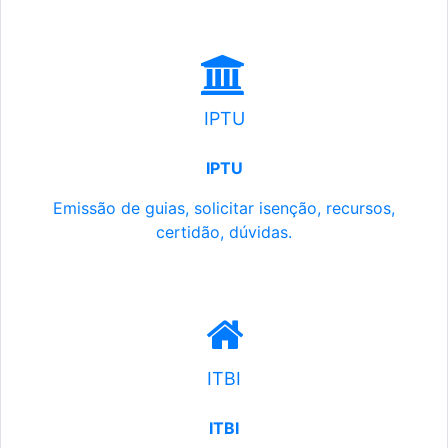
IPTU
IPTU
Emissão de guias, solicitar isenção, recursos,
certidão, dúvidas.
ITBI
ITBI