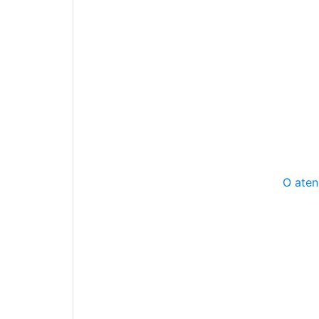
O aten