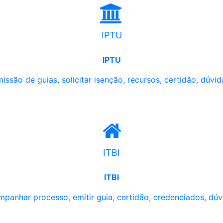
IPTU
IPTU
issão de guias, solicitar isenção, recursos, certidão, dúvid
ITBI
ITBI
panhar processo, emitir guia, certidão, credenciados, dúv