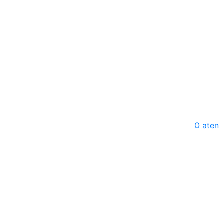
O aten