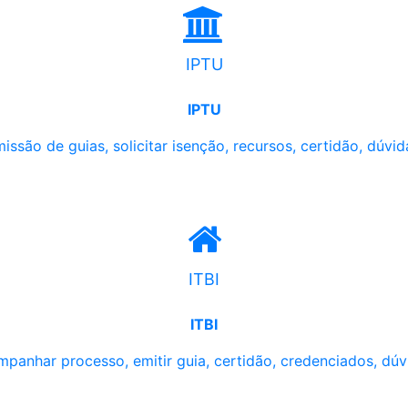
IPTU
IPTU
issão de guias, solicitar isenção, recursos, certidão, dúvid
ITBI
ITBI
panhar processo, emitir guia, certidão, credenciados, dúv