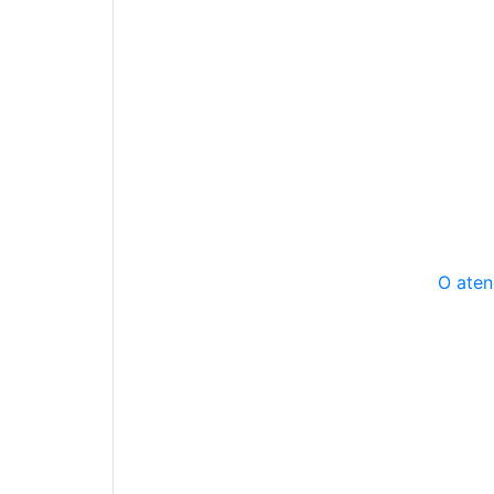
O aten