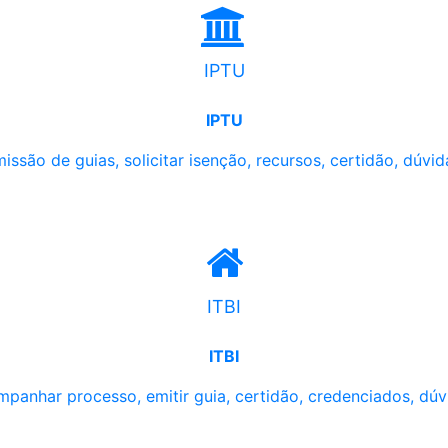
IPTU
IPTU
issão de guias, solicitar isenção, recursos, certidão, dúvid
ITBI
ITBI
panhar processo, emitir guia, certidão, credenciados, dúv