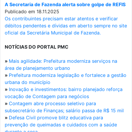
A Secretaria de Fazenda alerta sobre golpe de REFIS
Publicado em 18.11.2025
Os contribuintes precisam estar atentos e verificar
débitos pendentes e dívidas em aberto sempre no site
oficial da Secretária Municipal de Fazenda.
NOTÍCIAS DO PORTAL PMC
»
Mais agilidade: Prefeitura moderniza serviços na
área de planejamento urbano
»
Prefeitura moderniza legislação e fortalece a gestão
urbana do município
»
Inovação e investimentos: bairro planejado reforça
vocação de Contagem para negócios
»
Contagem abre processo seletivo para
subsecretário de Finanças; salário passa de R$ 15 mil
»
Defesa Civil promove blitz educativa para
prevenção de queimadas e cuidados com a saúde
durante a seca