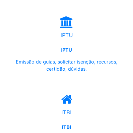
IPTU
IPTU
Emissão de guias, solicitar isenção, recursos,
certidão, dúvidas.
ITBI
ITBI