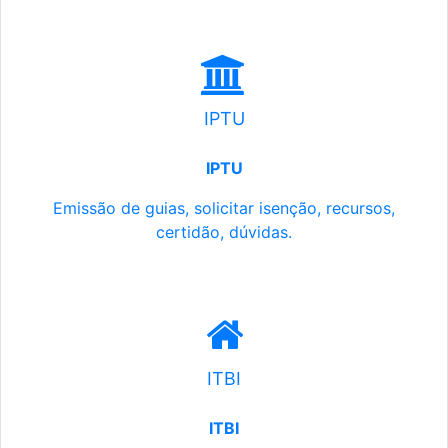
IPTU
IPTU
Emissão de guias, solicitar isenção, recursos,
certidão, dúvidas.
ITBI
ITBI