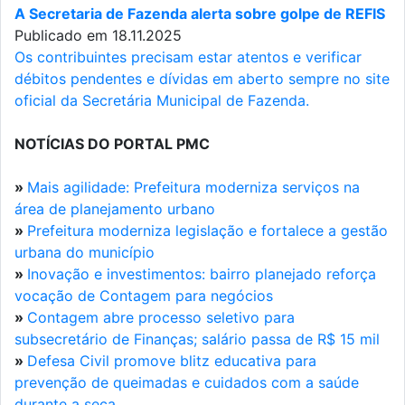
A Secretaria de Fazenda alerta sobre golpe de REFIS
Publicado em 18.11.2025
Os contribuintes precisam estar atentos e verificar
débitos pendentes e dívidas em aberto sempre no site
oficial da Secretária Municipal de Fazenda.
NOTÍCIAS DO PORTAL PMC
»
Mais agilidade: Prefeitura moderniza serviços na
área de planejamento urbano
»
Prefeitura moderniza legislação e fortalece a gestão
urbana do município
»
Inovação e investimentos: bairro planejado reforça
vocação de Contagem para negócios
»
Contagem abre processo seletivo para
subsecretário de Finanças; salário passa de R$ 15 mil
»
Defesa Civil promove blitz educativa para
prevenção de queimadas e cuidados com a saúde
durante a seca