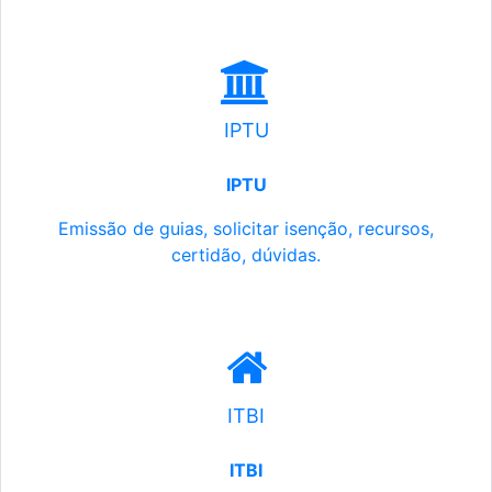
IPTU
IPTU
Emissão de guias, solicitar isenção, recursos,
certidão, dúvidas.
ITBI
ITBI