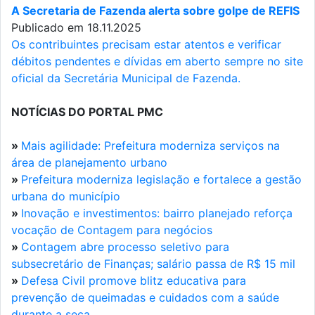
A Secretaria de Fazenda alerta sobre golpe de REFIS
Publicado em 18.11.2025
Os contribuintes precisam estar atentos e verificar
débitos pendentes e dívidas em aberto sempre no site
oficial da Secretária Municipal de Fazenda.
NOTÍCIAS DO PORTAL PMC
»
Mais agilidade: Prefeitura moderniza serviços na
área de planejamento urbano
»
Prefeitura moderniza legislação e fortalece a gestão
urbana do município
»
Inovação e investimentos: bairro planejado reforça
vocação de Contagem para negócios
»
Contagem abre processo seletivo para
subsecretário de Finanças; salário passa de R$ 15 mil
»
Defesa Civil promove blitz educativa para
prevenção de queimadas e cuidados com a saúde
durante a seca