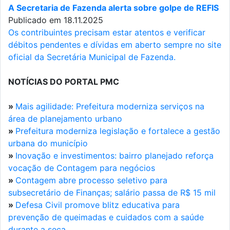
A Secretaria de Fazenda alerta sobre golpe de REFIS
Publicado em 18.11.2025
Os contribuintes precisam estar atentos e verificar
débitos pendentes e dívidas em aberto sempre no site
oficial da Secretária Municipal de Fazenda.
NOTÍCIAS DO PORTAL PMC
»
Mais agilidade: Prefeitura moderniza serviços na
área de planejamento urbano
»
Prefeitura moderniza legislação e fortalece a gestão
urbana do município
»
Inovação e investimentos: bairro planejado reforça
vocação de Contagem para negócios
»
Contagem abre processo seletivo para
subsecretário de Finanças; salário passa de R$ 15 mil
»
Defesa Civil promove blitz educativa para
prevenção de queimadas e cuidados com a saúde
durante a seca