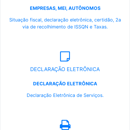
EMPRESAS, MEI, AUTÔNOMOS
Situação fiscal, declaração eletrônica, certidão, 2a
via de recolhimento de ISSQN e Taxas.
DECLARAÇÃO ELETRÔNICA
DECLARAÇÃO ELETRÔNICA
Declaração Eletrônica de Serviços.