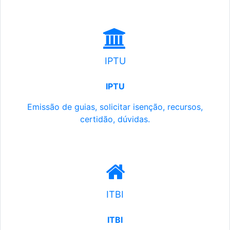
IPTU
IPTU
Emissão de guias, solicitar isenção, recursos,
certidão, dúvidas.
ITBI
ITBI