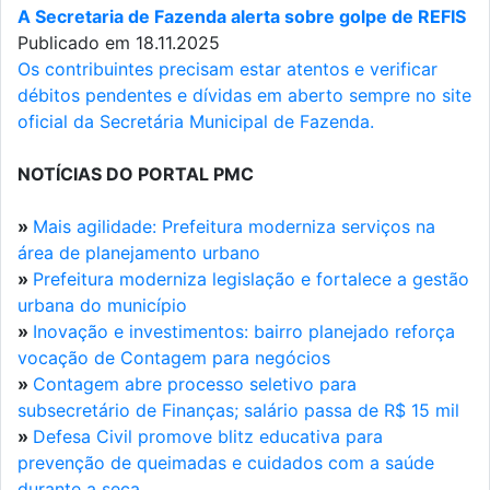
A Secretaria de Fazenda alerta sobre golpe de REFIS
Publicado em 18.11.2025
Os contribuintes precisam estar atentos e verificar
débitos pendentes e dívidas em aberto sempre no site
oficial da Secretária Municipal de Fazenda.
NOTÍCIAS DO PORTAL PMC
»
Mais agilidade: Prefeitura moderniza serviços na
área de planejamento urbano
»
Prefeitura moderniza legislação e fortalece a gestão
urbana do município
»
Inovação e investimentos: bairro planejado reforça
vocação de Contagem para negócios
»
Contagem abre processo seletivo para
subsecretário de Finanças; salário passa de R$ 15 mil
»
Defesa Civil promove blitz educativa para
prevenção de queimadas e cuidados com a saúde
durante a seca