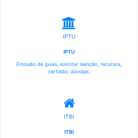
IPTU
IPTU
Emissão de guias, solicitar isenção, recursos,
certidão, dúvidas.
ITBI
ITBI