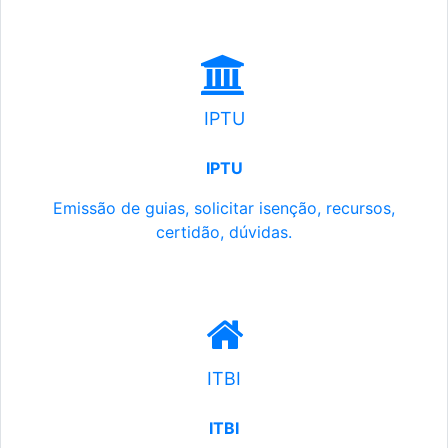
IPTU
IPTU
Emissão de guias, solicitar isenção, recursos,
certidão, dúvidas.
ITBI
ITBI