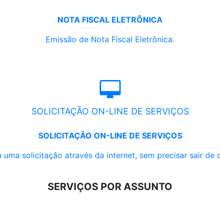
NOTA FISCAL ELETRÔNICA
Emissão de Nota Fiscal Eletrônica.
SOLICITAÇÃO ON-LINE DE SERVIÇOS
SOLICITAÇÃO ON-LINE DE SERVIÇOS
 uma solicitação através da internet, sem precisar sair de 
SERVIÇOS POR ASSUNTO