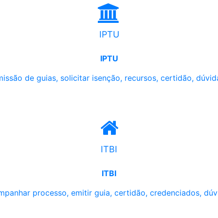
IPTU
IPTU
issão de guias, solicitar isenção, recursos, certidão, dúvid
ITBI
ITBI
panhar processo, emitir guia, certidão, credenciados, dúv