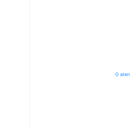
O aten