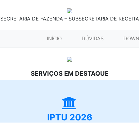
SECRETARIA DE FAZENDA – SUBSECRETARIA DE RECEITA
(CURRENT)
INÍCIO
DÚVIDAS
DOWN
SERVIÇOS EM DESTAQUE
IPTU 2026