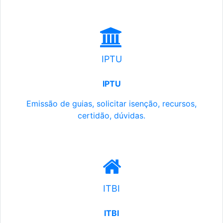
IPTU
IPTU
Emissão de guias, solicitar isenção, recursos,
certidão, dúvidas.
ITBI
ITBI