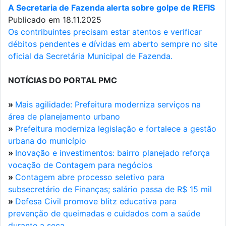
A Secretaria de Fazenda alerta sobre golpe de REFIS
Publicado em 18.11.2025
Os contribuintes precisam estar atentos e verificar
débitos pendentes e dívidas em aberto sempre no site
oficial da Secretária Municipal de Fazenda.
NOTÍCIAS DO PORTAL PMC
»
Mais agilidade: Prefeitura moderniza serviços na
área de planejamento urbano
»
Prefeitura moderniza legislação e fortalece a gestão
urbana do município
»
Inovação e investimentos: bairro planejado reforça
vocação de Contagem para negócios
»
Contagem abre processo seletivo para
subsecretário de Finanças; salário passa de R$ 15 mil
»
Defesa Civil promove blitz educativa para
prevenção de queimadas e cuidados com a saúde
durante a seca