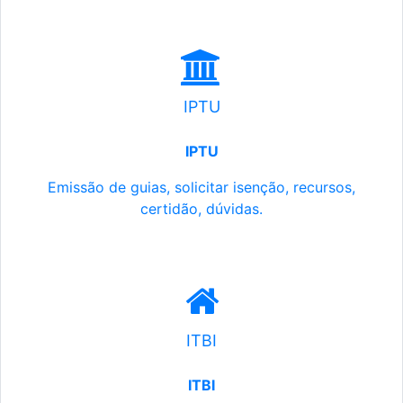
IPTU
IPTU
Emissão de guias, solicitar isenção, recursos,
certidão, dúvidas.
ITBI
ITBI