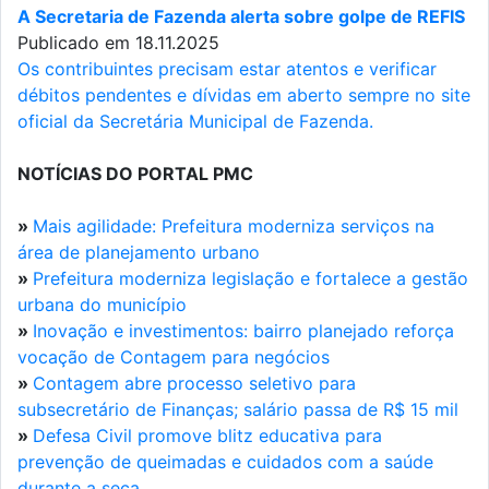
A Secretaria de Fazenda alerta sobre golpe de REFIS
Publicado em 18.11.2025
Os contribuintes precisam estar atentos e verificar
débitos pendentes e dívidas em aberto sempre no site
oficial da Secretária Municipal de Fazenda.
NOTÍCIAS DO PORTAL PMC
»
Mais agilidade: Prefeitura moderniza serviços na
área de planejamento urbano
»
Prefeitura moderniza legislação e fortalece a gestão
urbana do município
»
Inovação e investimentos: bairro planejado reforça
vocação de Contagem para negócios
»
Contagem abre processo seletivo para
subsecretário de Finanças; salário passa de R$ 15 mil
»
Defesa Civil promove blitz educativa para
prevenção de queimadas e cuidados com a saúde
durante a seca