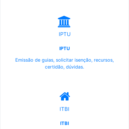
IPTU
IPTU
Emissão de guias, solicitar isenção, recursos,
certidão, dúvidas.
ITBI
ITBI