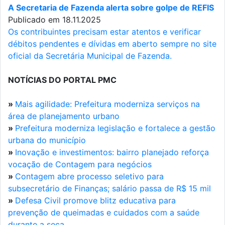
A Secretaria de Fazenda alerta sobre golpe de REFIS
Publicado em 18.11.2025
Os contribuintes precisam estar atentos e verificar
débitos pendentes e dívidas em aberto sempre no site
oficial da Secretária Municipal de Fazenda.
NOTÍCIAS DO PORTAL PMC
»
Mais agilidade: Prefeitura moderniza serviços na
área de planejamento urbano
»
Prefeitura moderniza legislação e fortalece a gestão
urbana do município
»
Inovação e investimentos: bairro planejado reforça
vocação de Contagem para negócios
»
Contagem abre processo seletivo para
subsecretário de Finanças; salário passa de R$ 15 mil
»
Defesa Civil promove blitz educativa para
prevenção de queimadas e cuidados com a saúde
durante a seca