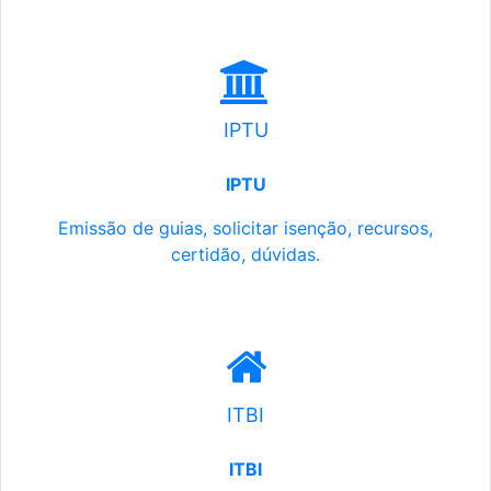
IPTU
IPTU
Emissão de guias, solicitar isenção, recursos,
certidão, dúvidas.
ITBI
ITBI