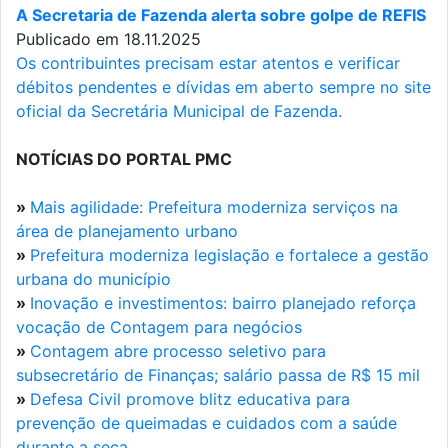
A Secretaria de Fazenda alerta sobre golpe de REFIS
Publicado em 18.11.2025
Os contribuintes precisam estar atentos e verificar
débitos pendentes e dívidas em aberto sempre no site
oficial da Secretária Municipal de Fazenda.
NOTÍCIAS DO PORTAL PMC
»
Mais agilidade: Prefeitura moderniza serviços na
área de planejamento urbano
»
Prefeitura moderniza legislação e fortalece a gestão
urbana do município
»
Inovação e investimentos: bairro planejado reforça
vocação de Contagem para negócios
»
Contagem abre processo seletivo para
subsecretário de Finanças; salário passa de R$ 15 mil
»
Defesa Civil promove blitz educativa para
prevenção de queimadas e cuidados com a saúde
durante a seca