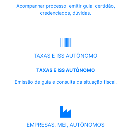
Acompanhar processo, emitir guia, certidão,
credenciados, dúvidas.
TAXAS E ISS AUTÔNOMO
TAXAS E ISS AUTÔNOMO
Emissão de guia e consulta da situação fiscal.
EMPRESAS, MEI, AUTÔNOMOS