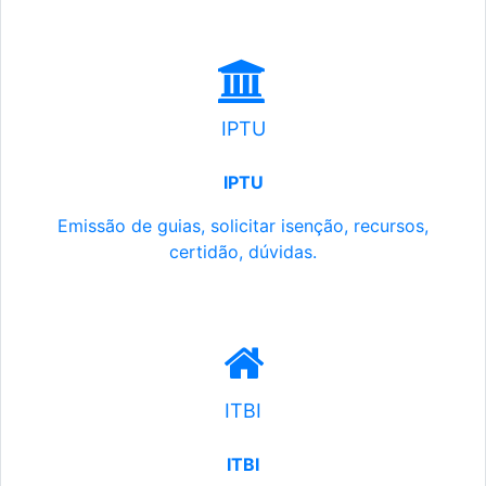
IPTU
IPTU
Emissão de guias, solicitar isenção, recursos,
certidão, dúvidas.
ITBI
ITBI