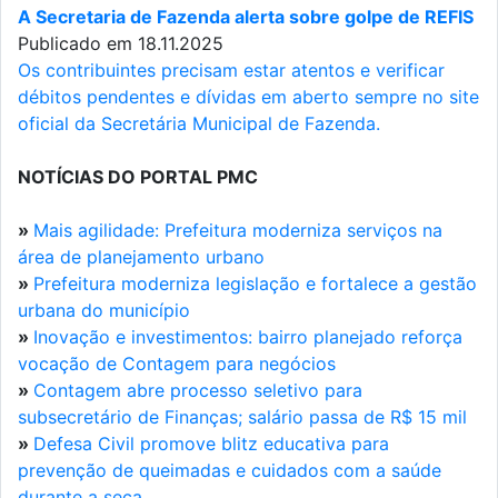
A Secretaria de Fazenda alerta sobre golpe de REFIS
Publicado em 18.11.2025
Os contribuintes precisam estar atentos e verificar
débitos pendentes e dívidas em aberto sempre no site
oficial da Secretária Municipal de Fazenda.
NOTÍCIAS DO PORTAL PMC
»
Mais agilidade: Prefeitura moderniza serviços na
área de planejamento urbano
»
Prefeitura moderniza legislação e fortalece a gestão
urbana do município
»
Inovação e investimentos: bairro planejado reforça
vocação de Contagem para negócios
»
Contagem abre processo seletivo para
subsecretário de Finanças; salário passa de R$ 15 mil
»
Defesa Civil promove blitz educativa para
prevenção de queimadas e cuidados com a saúde
durante a seca