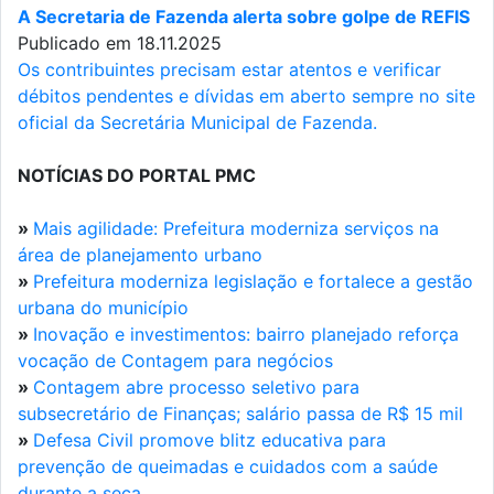
A Secretaria de Fazenda alerta sobre golpe de REFIS
Publicado em 18.11.2025
Os contribuintes precisam estar atentos e verificar
débitos pendentes e dívidas em aberto sempre no site
oficial da Secretária Municipal de Fazenda.
NOTÍCIAS DO PORTAL PMC
»
Mais agilidade: Prefeitura moderniza serviços na
área de planejamento urbano
»
Prefeitura moderniza legislação e fortalece a gestão
urbana do município
»
Inovação e investimentos: bairro planejado reforça
vocação de Contagem para negócios
»
Contagem abre processo seletivo para
subsecretário de Finanças; salário passa de R$ 15 mil
»
Defesa Civil promove blitz educativa para
prevenção de queimadas e cuidados com a saúde
durante a seca