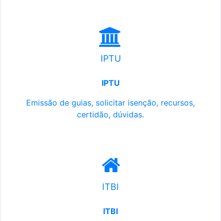
IPTU
IPTU
Emissão de guias, solicitar isenção, recursos,
certidão, dúvidas.
ITBI
ITBI