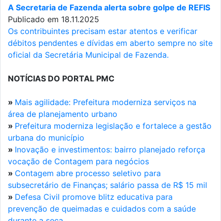
A Secretaria de Fazenda alerta sobre golpe de REFIS
Publicado em 18.11.2025
Os contribuintes precisam estar atentos e verificar
débitos pendentes e dívidas em aberto sempre no site
oficial da Secretária Municipal de Fazenda.
NOTÍCIAS DO PORTAL PMC
»
Mais agilidade: Prefeitura moderniza serviços na
área de planejamento urbano
»
Prefeitura moderniza legislação e fortalece a gestão
urbana do município
»
Inovação e investimentos: bairro planejado reforça
vocação de Contagem para negócios
»
Contagem abre processo seletivo para
subsecretário de Finanças; salário passa de R$ 15 mil
»
Defesa Civil promove blitz educativa para
prevenção de queimadas e cuidados com a saúde
durante a seca