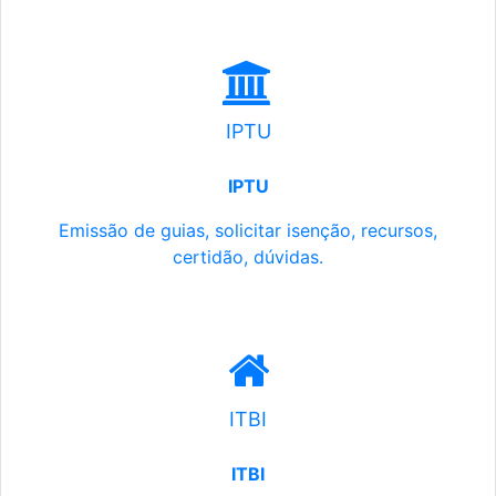
IPTU
IPTU
Emissão de guias, solicitar isenção, recursos,
certidão, dúvidas.
ITBI
ITBI