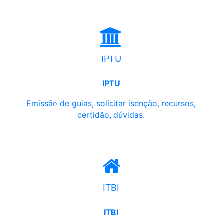
IPTU
IPTU
Emissão de guias, solicitar isenção, recursos,
certidão, dúvidas.
ITBI
ITBI