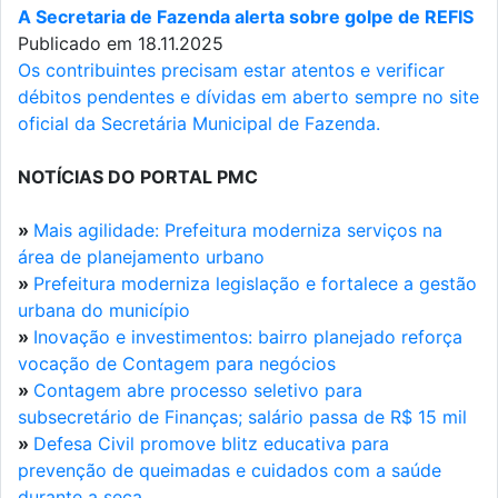
A Secretaria de Fazenda alerta sobre golpe de REFIS
Publicado em 18.11.2025
Os contribuintes precisam estar atentos e verificar
débitos pendentes e dívidas em aberto sempre no site
oficial da Secretária Municipal de Fazenda.
NOTÍCIAS DO PORTAL PMC
»
Mais agilidade: Prefeitura moderniza serviços na
área de planejamento urbano
»
Prefeitura moderniza legislação e fortalece a gestão
urbana do município
»
Inovação e investimentos: bairro planejado reforça
vocação de Contagem para negócios
»
Contagem abre processo seletivo para
subsecretário de Finanças; salário passa de R$ 15 mil
»
Defesa Civil promove blitz educativa para
prevenção de queimadas e cuidados com a saúde
durante a seca