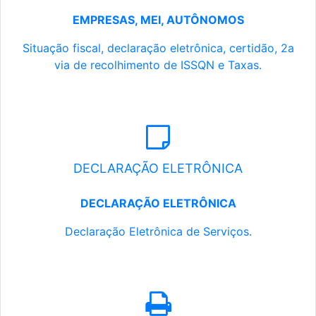
EMPRESAS, MEI, AUTÔNOMOS
Situação fiscal, declaração eletrônica, certidão, 2a
via de recolhimento de ISSQN e Taxas.
DECLARAÇÃO ELETRÔNICA
DECLARAÇÃO ELETRÔNICA
Declaração Eletrônica de Serviços.