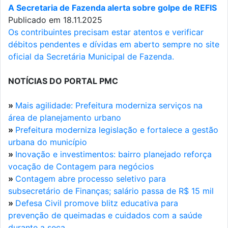
A Secretaria de Fazenda alerta sobre golpe de REFIS
Publicado em 18.11.2025
Os contribuintes precisam estar atentos e verificar
débitos pendentes e dívidas em aberto sempre no site
oficial da Secretária Municipal de Fazenda.
NOTÍCIAS DO PORTAL PMC
»
Mais agilidade: Prefeitura moderniza serviços na
área de planejamento urbano
»
Prefeitura moderniza legislação e fortalece a gestão
urbana do município
»
Inovação e investimentos: bairro planejado reforça
vocação de Contagem para negócios
»
Contagem abre processo seletivo para
subsecretário de Finanças; salário passa de R$ 15 mil
»
Defesa Civil promove blitz educativa para
prevenção de queimadas e cuidados com a saúde
durante a seca