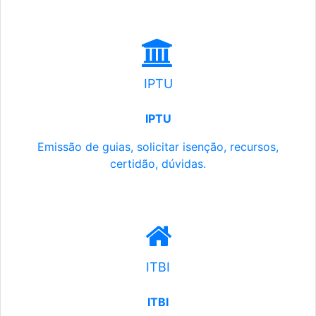
IPTU
IPTU
Emissão de guias, solicitar isenção, recursos,
certidão, dúvidas.
ITBI
ITBI