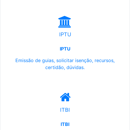
IPTU
IPTU
Emissão de guias, solicitar isenção, recursos,
certidão, dúvidas.
ITBI
ITBI