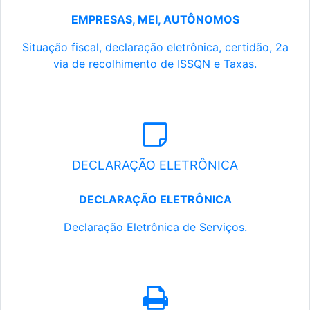
EMPRESAS, MEI, AUTÔNOMOS
Situação fiscal, declaração eletrônica, certidão, 2a
via de recolhimento de ISSQN e Taxas.
DECLARAÇÃO ELETRÔNICA
DECLARAÇÃO ELETRÔNICA
Declaração Eletrônica de Serviços.