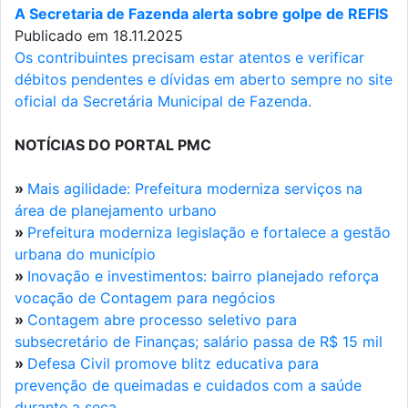
A Secretaria de Fazenda alerta sobre golpe de REFIS
Publicado em 18.11.2025
Os contribuintes precisam estar atentos e verificar
débitos pendentes e dívidas em aberto sempre no site
oficial da Secretária Municipal de Fazenda.
NOTÍCIAS DO PORTAL PMC
»
Mais agilidade: Prefeitura moderniza serviços na
área de planejamento urbano
»
Prefeitura moderniza legislação e fortalece a gestão
urbana do município
»
Inovação e investimentos: bairro planejado reforça
vocação de Contagem para negócios
»
Contagem abre processo seletivo para
subsecretário de Finanças; salário passa de R$ 15 mil
»
Defesa Civil promove blitz educativa para
prevenção de queimadas e cuidados com a saúde
durante a seca