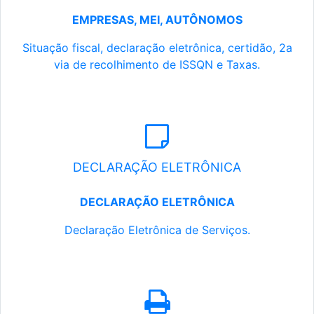
EMPRESAS, MEI, AUTÔNOMOS
Situação fiscal, declaração eletrônica, certidão, 2a
via de recolhimento de ISSQN e Taxas.
DECLARAÇÃO ELETRÔNICA
DECLARAÇÃO ELETRÔNICA
Declaração Eletrônica de Serviços.