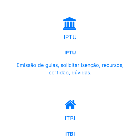
IPTU
IPTU
Emissão de guias, solicitar isenção, recursos,
certidão, dúvidas.
ITBI
ITBI