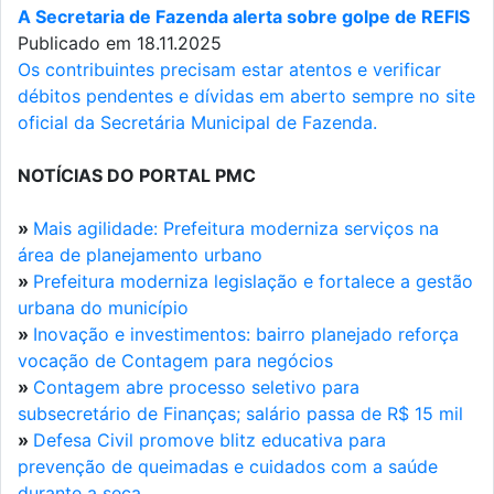
A Secretaria de Fazenda alerta sobre golpe de REFIS
Publicado em 18.11.2025
Os contribuintes precisam estar atentos e verificar
débitos pendentes e dívidas em aberto sempre no site
oficial da Secretária Municipal de Fazenda.
NOTÍCIAS DO PORTAL PMC
»
Mais agilidade: Prefeitura moderniza serviços na
área de planejamento urbano
»
Prefeitura moderniza legislação e fortalece a gestão
urbana do município
»
Inovação e investimentos: bairro planejado reforça
vocação de Contagem para negócios
»
Contagem abre processo seletivo para
subsecretário de Finanças; salário passa de R$ 15 mil
»
Defesa Civil promove blitz educativa para
prevenção de queimadas e cuidados com a saúde
durante a seca