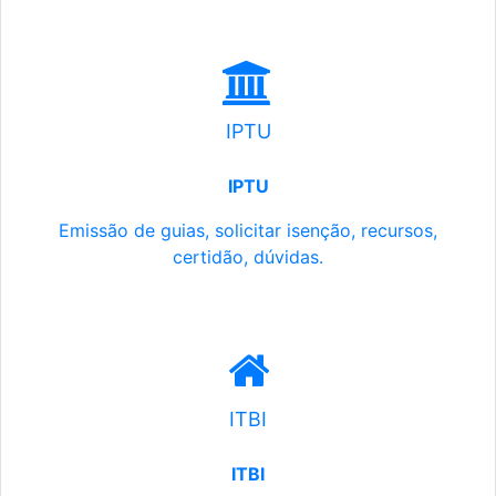
IPTU
IPTU
Emissão de guias, solicitar isenção, recursos,
certidão, dúvidas.
ITBI
ITBI