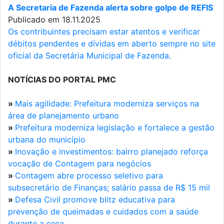
A Secretaria de Fazenda alerta sobre golpe de REFIS
Publicado em 18.11.2025
Os contribuintes precisam estar atentos e verificar
débitos pendentes e dívidas em aberto sempre no site
oficial da Secretária Municipal de Fazenda.
NOTÍCIAS DO PORTAL PMC
»
Mais agilidade: Prefeitura moderniza serviços na
área de planejamento urbano
»
Prefeitura moderniza legislação e fortalece a gestão
urbana do município
»
Inovação e investimentos: bairro planejado reforça
vocação de Contagem para negócios
»
Contagem abre processo seletivo para
subsecretário de Finanças; salário passa de R$ 15 mil
»
Defesa Civil promove blitz educativa para
prevenção de queimadas e cuidados com a saúde
durante a seca