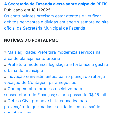
A Secretaria de Fazenda alerta sobre golpe de REFIS
Publicado em 18.11.2025
Os contribuintes precisam estar atentos e verificar
débitos pendentes e dívidas em aberto sempre no site
oficial da Secretária Municipal de Fazenda.
NOTÍCIAS DO PORTAL PMC
»
Mais agilidade: Prefeitura moderniza serviços na
área de planejamento urbano
»
Prefeitura moderniza legislação e fortalece a gestão
urbana do município
»
Inovação e investimentos: bairro planejado reforça
vocação de Contagem para negócios
»
Contagem abre processo seletivo para
subsecretário de Finanças; salário passa de R$ 15 mil
»
Defesa Civil promove blitz educativa para
prevenção de queimadas e cuidados com a saúde
durante a seca