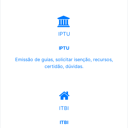
IPTU
IPTU
Emissão de guias, solicitar isenção, recursos,
certidão, dúvidas.
ITBI
ITBI