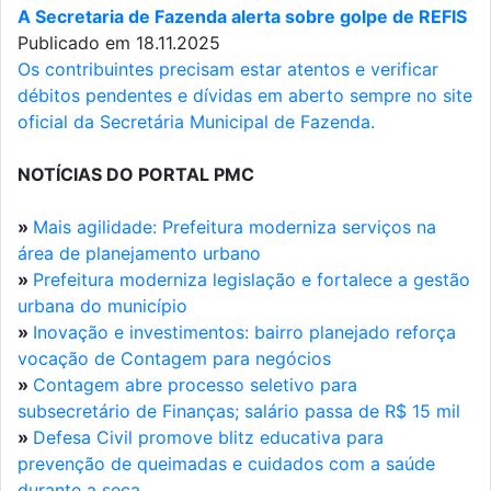
A Secretaria de Fazenda alerta sobre golpe de REFIS
Publicado em 18.11.2025
Os contribuintes precisam estar atentos e verificar
débitos pendentes e dívidas em aberto sempre no site
oficial da Secretária Municipal de Fazenda.
NOTÍCIAS DO PORTAL PMC
»
Mais agilidade: Prefeitura moderniza serviços na
área de planejamento urbano
»
Prefeitura moderniza legislação e fortalece a gestão
urbana do município
»
Inovação e investimentos: bairro planejado reforça
vocação de Contagem para negócios
»
Contagem abre processo seletivo para
subsecretário de Finanças; salário passa de R$ 15 mil
»
Defesa Civil promove blitz educativa para
prevenção de queimadas e cuidados com a saúde
durante a seca