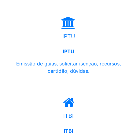
IPTU
IPTU
Emissão de guias, solicitar isenção, recursos,
certidão, dúvidas.
ITBI
ITBI