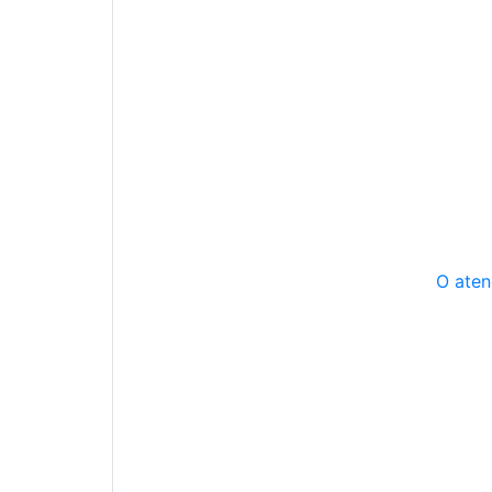
O aten