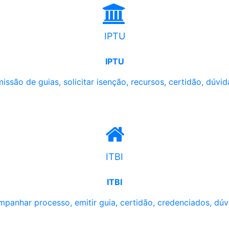
IPTU
IPTU
issão de guias, solicitar isenção, recursos, certidão, dúvid
ITBI
ITBI
panhar processo, emitir guia, certidão, credenciados, dúv