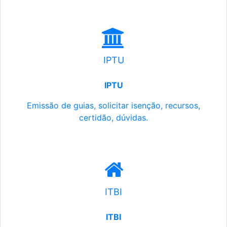
IPTU
IPTU
Emissão de guias, solicitar isenção, recursos,
certidão, dúvidas.
ITBI
ITBI