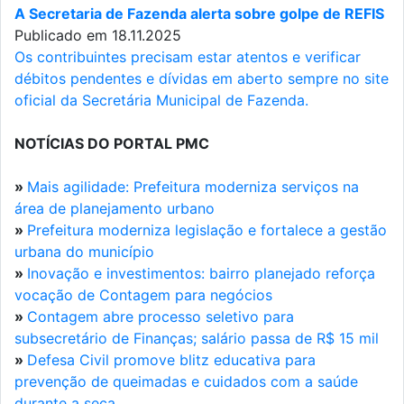
A Secretaria de Fazenda alerta sobre golpe de REFIS
Publicado em 18.11.2025
Os contribuintes precisam estar atentos e verificar
débitos pendentes e dívidas em aberto sempre no site
oficial da Secretária Municipal de Fazenda.
NOTÍCIAS DO PORTAL PMC
»
Mais agilidade: Prefeitura moderniza serviços na
área de planejamento urbano
»
Prefeitura moderniza legislação e fortalece a gestão
urbana do município
»
Inovação e investimentos: bairro planejado reforça
vocação de Contagem para negócios
»
Contagem abre processo seletivo para
subsecretário de Finanças; salário passa de R$ 15 mil
»
Defesa Civil promove blitz educativa para
prevenção de queimadas e cuidados com a saúde
durante a seca